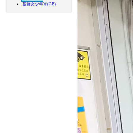
基督女少年軍(GB)