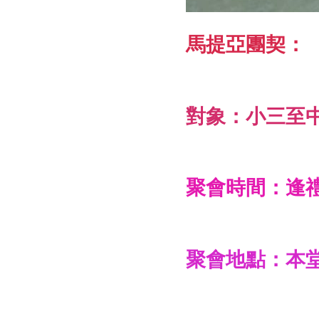
馬提亞團契：
對象：小三至
聚會時間：逢禮拜
聚會地點：本堂