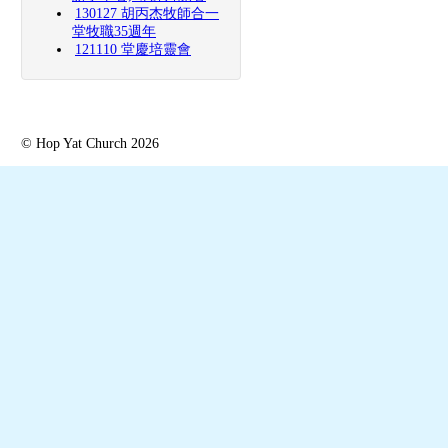
130127 胡丙杰牧師合一
堂牧職35週年
121110 堂慶培靈會
© Hop Yat Church 2026