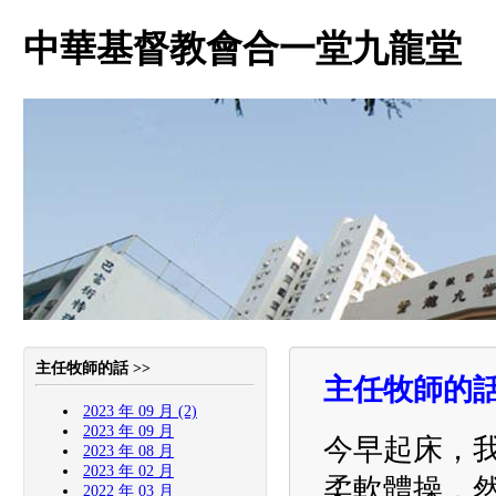
中華基督教會合一堂九龍堂
主任牧師的話 >>
主任牧師的
2023 年 09 月 (2)
2023 年 09 月
今早起床，
2023 年 08 月
2023 年 02 月
柔軟體操，
2022 年 03 月