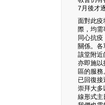
7月後才
面對此疫
際，均需
同心抗疫
關係。各
該堂附近
亦即施以
區的服務
已回復接
崇拜大多
線形式主