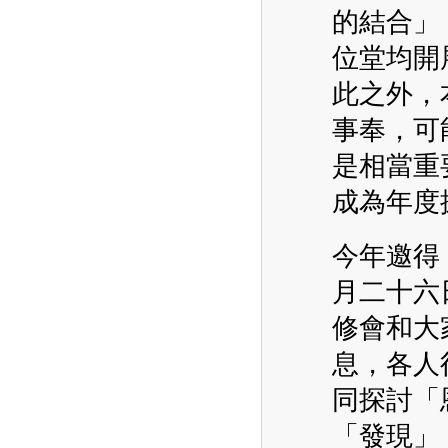
的結合」
位堂均開
此之外，
事奉，可
是相當重
成為年度
今年邀得
月二十六
修會和大
息，各人
同探討「
「發現」