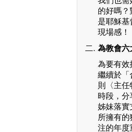
我們也需
的好嗎？
是耶穌基
現場感！
為教會六
為要有效
繼續於「
則〈主任
時段，分
姊妹落實
所擁有的
注的年度