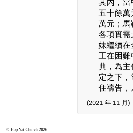
其內，當
五十餘萬
萬元；馬
各項實需
妹繼續在
工在困難
典，為主
定之下，
住禱告，
(2021 年 11 月)
© Hop Yat Church 2026