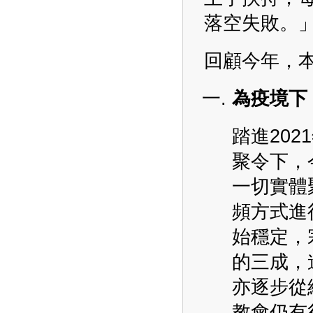
落空失敗。
回顧今年，
為疫境下
踏進20
聚令下，
一切實體
頻方式進
始穩定，
的三成，
亦逐步從
教會仍有