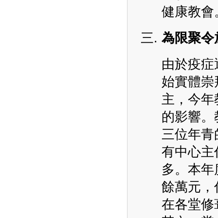
健康教會
為限聚令
由於疫症
始實體崇
主，今年
的影響。
三位年青
有中心主
多。本年
餘萬元，
在各堂修