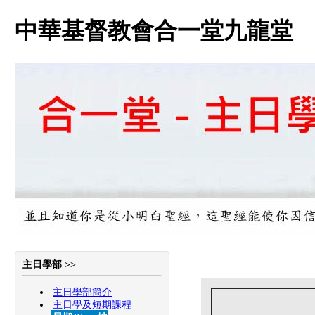
中華基督教會合一堂九龍堂
主日學部 >>
主日學部簡介
主日學及短期課程