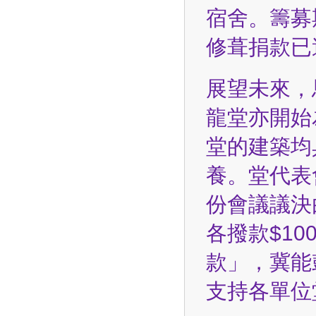
宿舍。籌募
修葺捐款已
展望未來，
龍堂亦開始
堂的建築均
養。堂代表
份會議議決
各撥款$1
款」，冀能
支持各單位