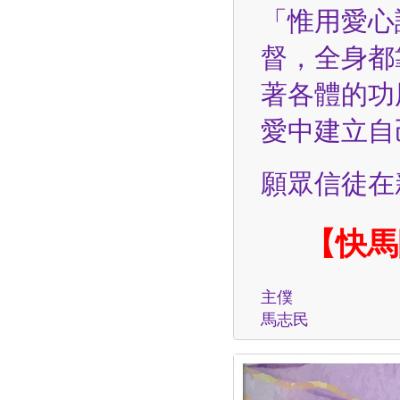
「惟用愛心
督，全身都
著各體的功
愛中建立自己
願眾信徒在
【快馬
主僕
馬志民