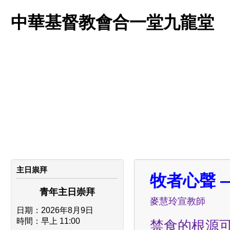
中華基督教會合一堂九龍堂
主日祟拜
牧者心聲 
青年主日
崇拜
麥慧玲宣教師
日期：2026年8月9日
時間
：
早上 11:00
禁食的根源